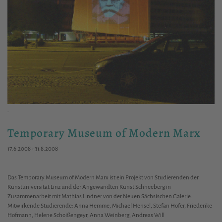
.
Temporary Museum of Modern Marx
17.6.2008 - 31.8.2008
Das Temporary Museum of Modern Marx ist ein Projekt von Studierenden der
Kunstuniversität Linz und der Angewandten Kunst Schneeberg in
Zusammenarbeit mit Mathias Lindner von der Neuen Sächsischen Galerie.
Mitwirkende Studierende: Anna Hemme, Michael Hensel, Stefan Hofer, Friederike
Hofmann, Helene Schoißengeyr, Anna Weinberg, Andreas Will