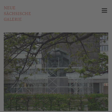
NEUE
SÄCHSISCHE
GALERIE