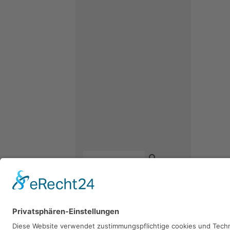
Kontakt
Newsletter
Facebook
Datenschutz
Instagram
Impressum
Youtube