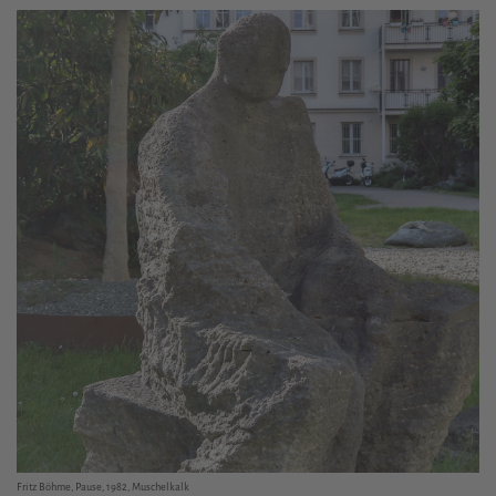
Fritz Böhme, Pause, 1982, Muschelkalk