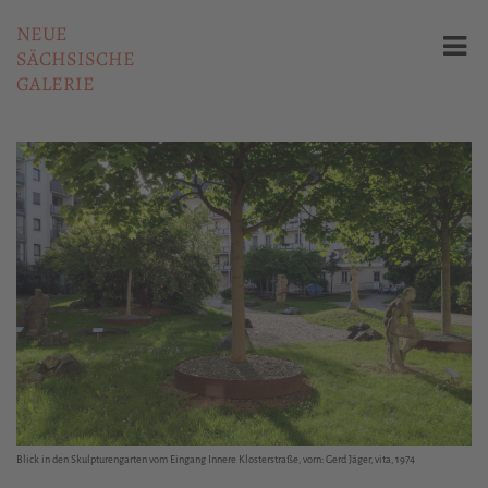
NEUE
SÄCHSISCHE
GALERIE
Blick in den Skulpturengarten vom Eingang Innere Klosterstraße, vorn: Gerd Jäger, vita, 1974