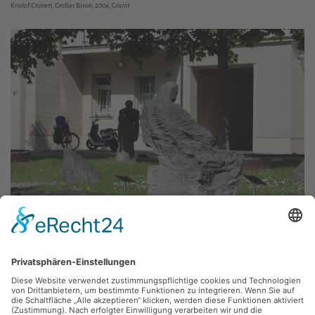
Kristof Grunert, Großer Bison, 2004, Granit
Skulpturengarten der Chemnitzer
Volksbank an der Inneren
Klosterstraße
Der Skulpturengarten in der Innenstadt versammelt in einem großzügigen