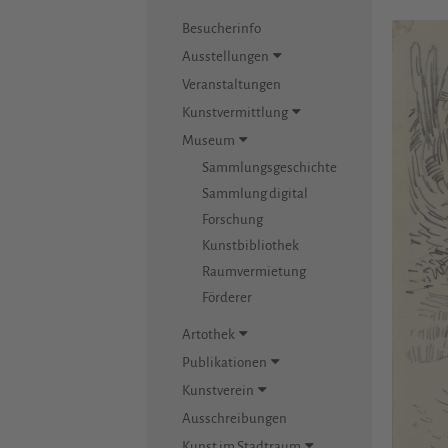
Besucherinfo
Ausstellungen
Veranstaltungen
Kunstvermittlung
Museum
Sammlungsgeschichte
Sammlung digital
Forschung
Kunstbibliothek
Raumvermietung
Förderer
Artothek
Publikationen
Kunstverein
Ausschreibungen
Kunst im Stadtraum