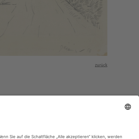
zurück