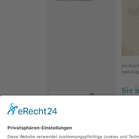
Gerhar
1956, Grap
Sie 
Bitte sch
Kontakt
Newsletter
Facebook
Datenschutz
Instagram
Impressum
Youtube