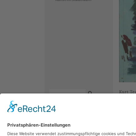
Kurt Te
1972, Öl, 
Kontakt
Newsletter
Facebook
Sie 
Datenschutz
Instagram
Impressum
Youtube
Bitte sch