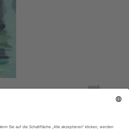
zurück