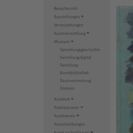
Besucherinfo
Ausstellungen
Veranstaltungen
Kunstvermittlung
Museum
Sammlungsgeschichte
Sammlung digital
Forschung
Kunstbibliothek
Raumvermietung
Förderer
Artothek
Publikationen
Kunstverein
Ausschreibungen
Kunst im Stadtraum