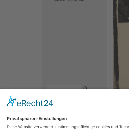
Kontakt
Fritz Ke
Newsletter
Facebook
Datenschutz
Instagram
Linolschni
Impressum
Youtube
Sie 