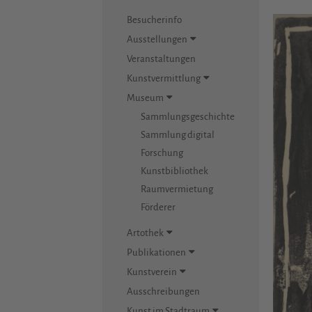
Besucherinfo
Ausstellungen
Veranstaltungen
Kunstvermittlung
Museum
Sammlungsgeschichte
Sammlung digital
Forschung
Kunstbibliothek
Raumvermietung
Förderer
Artothek
Publikationen
Kunstverein
Ausschreibungen
Kunst im Stadtraum