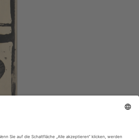
zurück