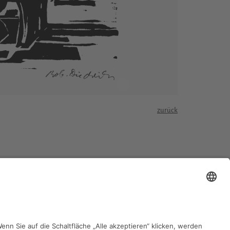
zurück