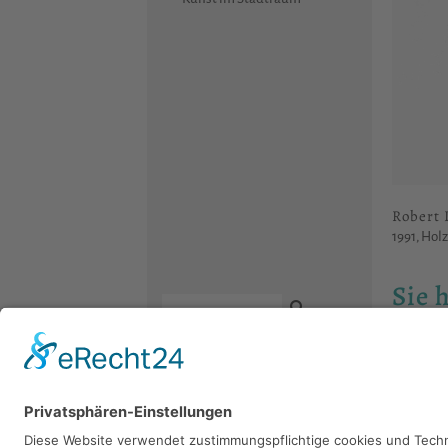
Robert 
1991, Holz
Sie 
Bitte sch
Kontakt
Newsletter
Facebook
Datenschutz
Instagram
Impressum
Youtube