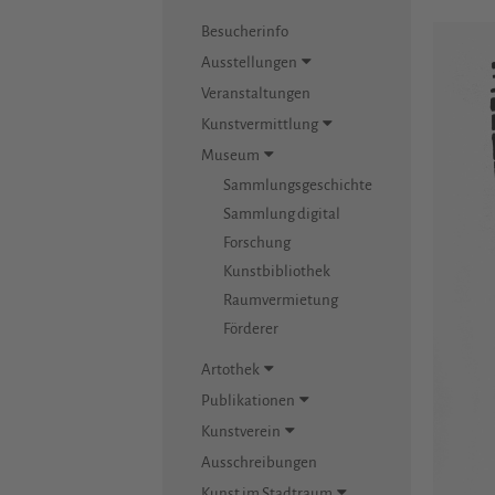
Besucherinfo
Ausstellungen
Veranstaltungen
Kunstvermittlung
Museum
Sammlungsgeschichte
Sammlung digital
Forschung
Kunstbibliothek
Raumvermietung
Förderer
Artothek
Publikationen
Kunstverein
Ausschreibungen
Kunst im Stadtraum