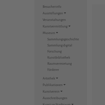
Besucherinfo
Ausstellungen
Veranstaltungen
Kunstvermittlung
Museum
Sammlungsgeschichte
Sammlung digital
Forschung
Kunstbibliothek
Raumvermietung
Förderer
Artothek
Publikationen
Kunstverein
Ausschreibungen
Kunst im Stadtraum