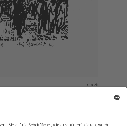
zurück