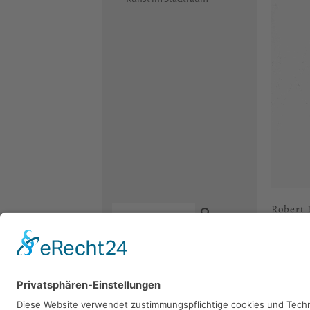
Robert 
1991, Holz
Kontakt
Newsletter
Facebook
Sie 
Datenschutz
Instagram
Impressum
Youtube
Bitte sch