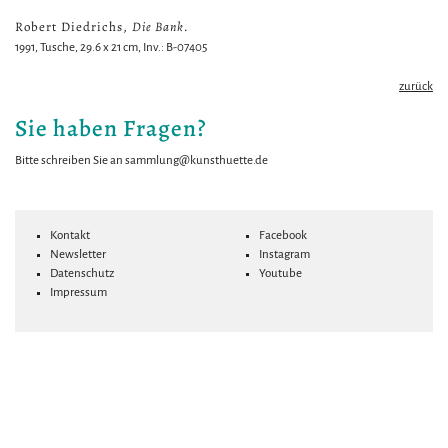
Robert Diedrichs,
Die Bank.
1991, Tusche, 29.6 x 21 cm, Inv.: B-07405
zurück
Sie haben Fragen?
Bitte schreiben Sie an
sammlung@kunsthuette.de
Kontakt
Facebook
Newsletter
Instagram
Datenschutz
Youtube
Impressum