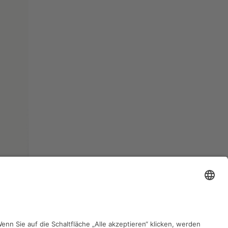
zurück