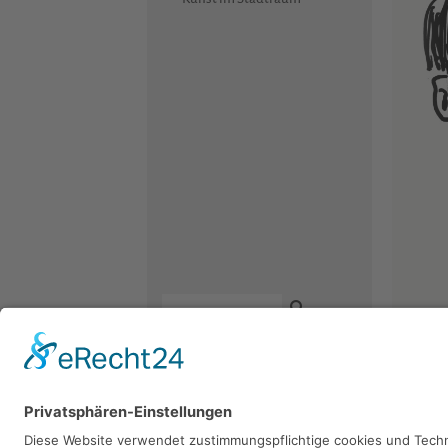
Kontakt
Newsletter
Facebook
Datenschutz
Instagram
Robert 
Impressum
Youtube
1991, 29.7