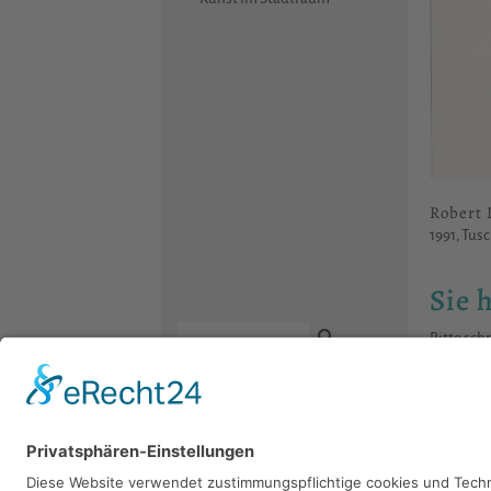
Robert 
1991, Tusc
Sie 
Bitte sch
Kontakt
Newsletter
Facebook
Datenschutz
Instagram
Impressum
Youtube