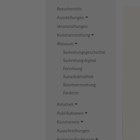
Besucherinfo
Ausstellungen
Veranstaltungen
Kunstvermittlung
Museum
Sammlungsgeschichte
Sammlung digital
Forschung
Kunstbibliothek
Raumvermietung
Förderer
Artothek
Publikationen
Kunstverein
Ausschreibungen
Kunst im Stadtraum