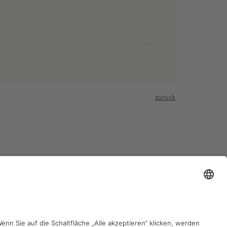
zurück