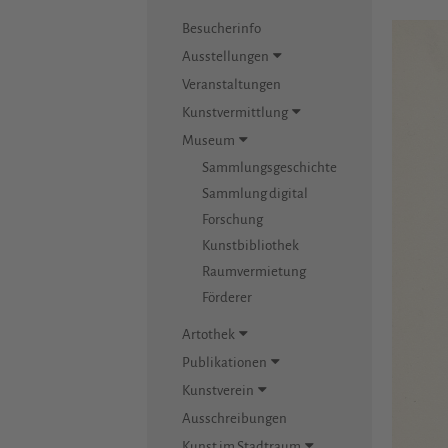
Besucherinfo
Ausstellungen
Veranstaltungen
Kunstvermittlung
Museum
Sammlungsgeschichte
Sammlung digital
Forschung
Kunstbibliothek
Raumvermietung
Förderer
Artothek
Publikationen
Kunstverein
Ausschreibungen
Kunst im Stadtraum