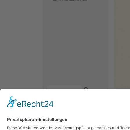
Kontakt
Newsletter
Facebook
Datenschutz
Instagram
Robert 
Impressum
Youtube
1992, Tusc