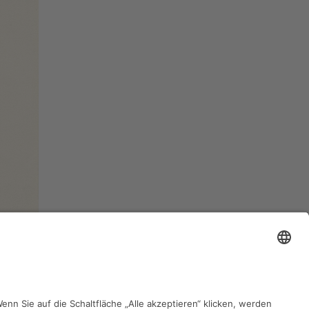
zurück