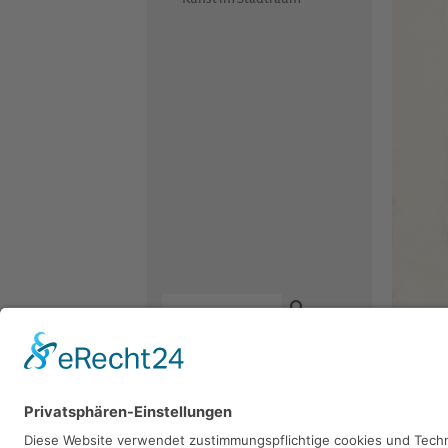
Kontakt
Newsletter
Facebook
Gerhar
Datenschutz
Instagram
1964, Radi
Impressum
Youtube