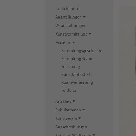
Besucherinfo
Ausstellungen
Veranstaltungen
Kunstvermittlung
Museum
Sammlungsgeschichte
Sammlung digital
Forschung
Kunstbibliothek
Raumvermietung
Förderer
Artothek
Publikationen
Kunstverein
Ausschreibungen
Kunst im Stadtraum