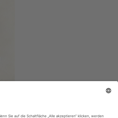
zurück