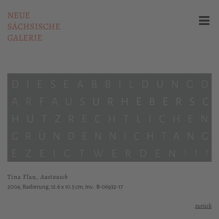
NEUE
SÄCHSISCHE
GALERIE
Tina Flau,
Austausch
2004, Radierung, 12.6 x 10.5 cm, Inv.: B-06932-17
zurück