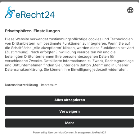
Sie haben Fragen?
Bitte schreiben Sie an
sammlung@kunsthuette.de
Kontakt
Facebook
Newsletter
Instagram
Datenschutz
Youtube
Impressum