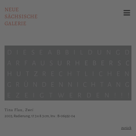
NEUE
SÄCHSISCHE
GALERIE
Tina Flau,
Zwei
2003, Radierung, 17.3 x 8.3 cm, Inv.: B-06932-04
zurück