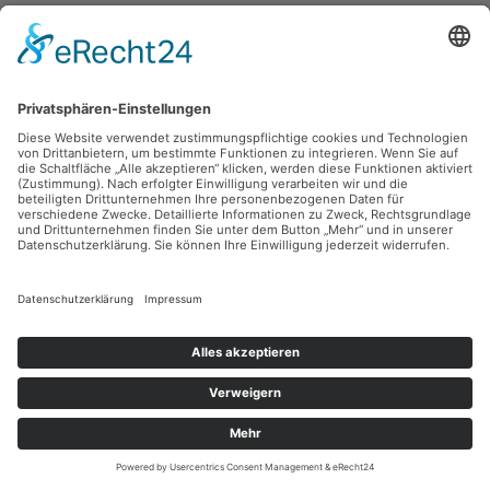
Sie haben Fragen?
Bitte schreiben Sie an
sammlung@kunsthuette.de
Kontakt
Facebook
Newsletter
Instagram
Datenschutz
Youtube
Impressum