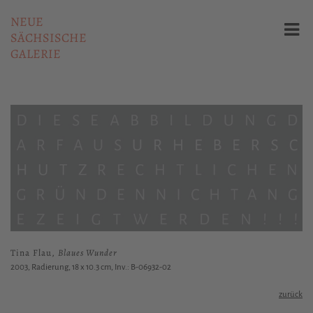
NEUE
SÄCHSISCHE
GALERIE
Tina Flau,
Blaues Wunder
2003, Radierung, 18 x 10.3 cm, Inv.: B-06932-02
zurück