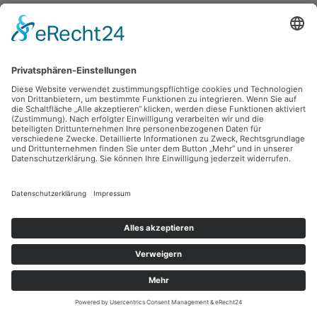
Sie haben Fragen?
Bitte schreiben Sie an
sammlung@kunsthuette.de
Kontakt
Facebook
Newsletter
Instagram
Datenschutz
Youtube
Impressum