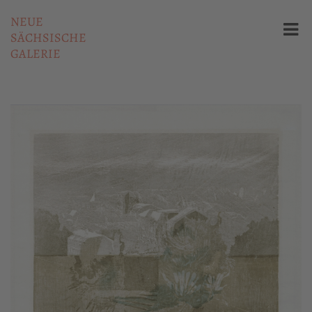
NEUE
SÄCHSISCHE
GALERIE