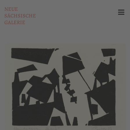
NEUE
SÄCHSISCHE
GALERIE