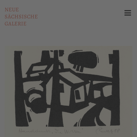
NEUE
SÄCHSISCHE
GALERIE