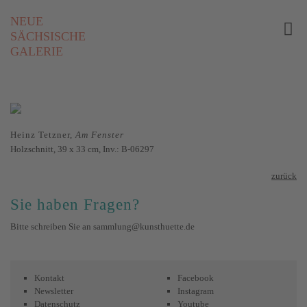
NEUE
SÄCHSISCHE
GALERIE
Heinz Tetzner,
Am Fenster
Holzschnitt, 39 x 33 cm, Inv.: B-06297
zurück
Sie haben Fragen?
Bitte schreiben Sie an
sammlung@kunsthuette.de
Kontakt
Facebook
Newsletter
Instagram
Datenschutz
Youtube