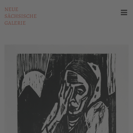
NEUE
SÄCHSISCHE
GALERIE