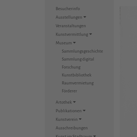
Besucherinfo
Ausstellungen
Veranstaltungen
Kunstvermittlung
Museum
Sammlungsgeschichte
Sammlung digital
Forschung
Kunstbibliothek
Raumvermietung
Förderer
Artothek
Publikationen
Kunstverein
Ausschreibungen
Kunst im Stadtraum