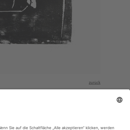
zurück