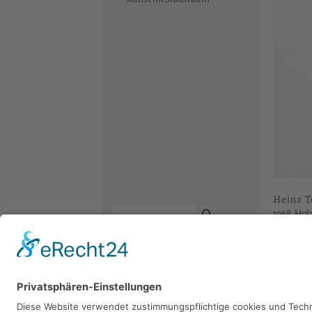
Heinz T
1968, Holz
Kontakt
Sie 
Newsletter
Facebook
Datenschutz
Instagram
Bitte sch
Impressum
Youtube