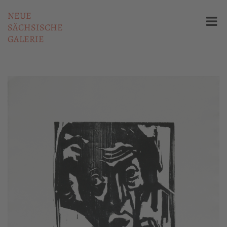
NEUE
SÄCHSISCHE
GALERIE