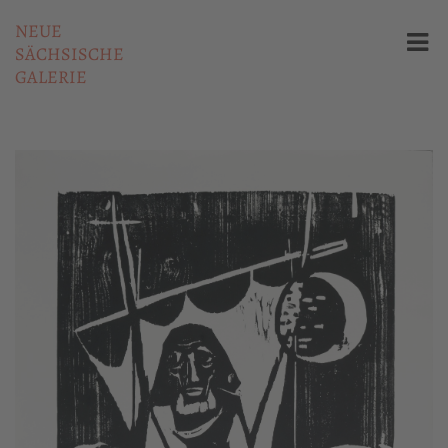
NEUE
SÄCHSISCHE
GALERIE