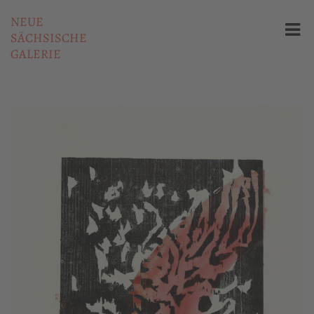
NEUE
SÄCHSISCHE
GALERIE