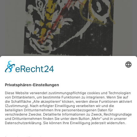
Hartwig Ebersbach,
Jongleur
1993, Holzschnitt, 31 x 40 cm, Inv.: B-05957
zurück
Sie haben Fragen?