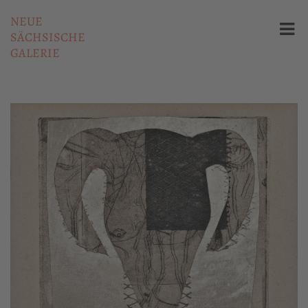
NEUE
SÄCHSISCHE
GALERIE