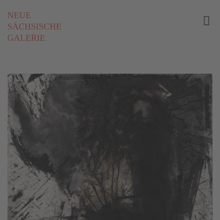
NEUE
SÄCHSISCHE
GALERIE