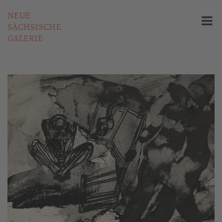
NEUE
SÄCHSISCHE
GALERIE