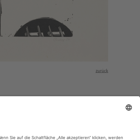
zurück