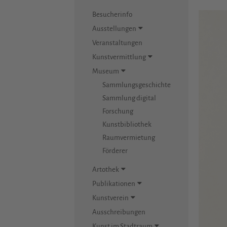
Besucherinfo
Ausstellungen
Veranstaltungen
Kunstvermittlung
Museum
Sammlungsgeschichte
Sammlung digital
Forschung
Kunstbibliothek
Raumvermietung
Förderer
Artothek
Publikationen
Kunstverein
Ausschreibungen
Kunst im Stadtraum