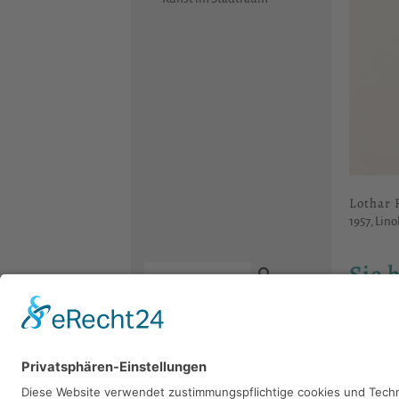
Lothar 
1957, Lino
Sie 
Bitte sch
Kontakt
Newsletter
Facebook
Datenschutz
Instagram
Impressum
Youtube