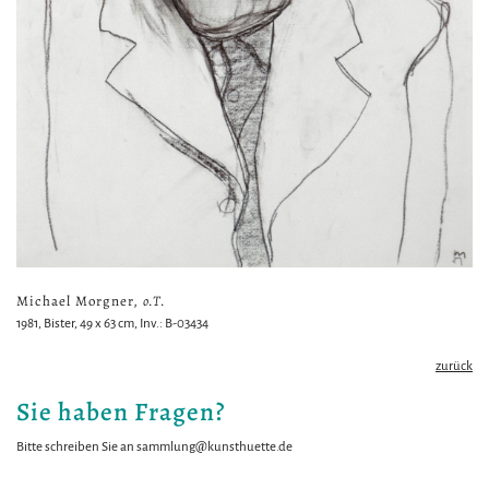
Michael Morgner,
o.T.
1981, Bister, 49 x 63 cm, Inv.: B-03434
zurück
Sie haben Fragen?
Bitte schreiben Sie an
sammlung@kunsthuette.de