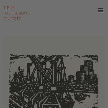
NEUE
SÄCHSISCHE
GALERIE