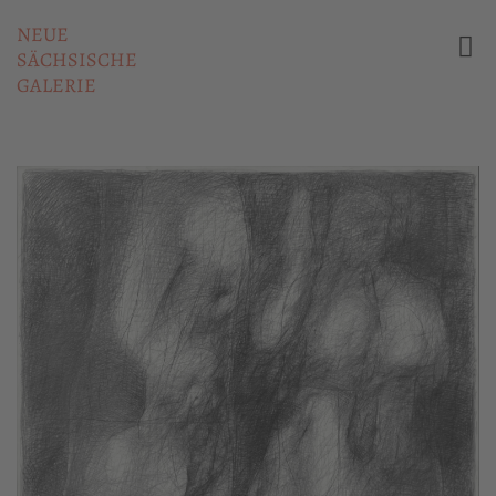
NEUE
SÄCHSISCHE
GALERIE