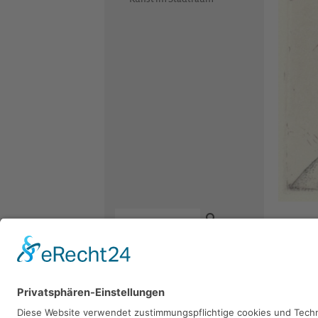
Thomas
Radierung,
Kontakt
Newsletter
Facebook
Sie 
Datenschutz
Instagram
Impressum
Youtube
Bitte sch