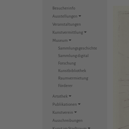
Besucherinfo
Ausstellungen
Veranstaltungen
Kunstvermittlung
Museum
Sammlungsgeschichte
Sammlung digital
Forschung
Kunstbibliothek
Raumvermietung
Förderer
Artothek
Publikationen
Kunstverein
Ausschreibungen
Kunst im Stadtraum