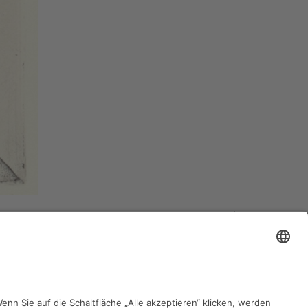
zurück