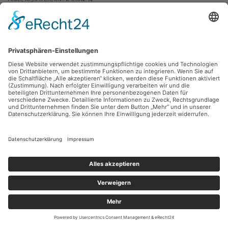
zurück
Sie haben Fragen?
Bitte schreiben Sie an
sammlung@kunsthuette.de
Kontakt
Facebook
Newsletter
Instagram
Datenschutz
Youtube
Impressum