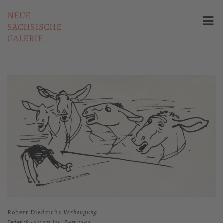
NEUE
SÄCHSISCHE
GALERIE
Robert Diedrichs
Verbeugung
Feder, 18.5 x 11 cm, Inv.: B-01012-14