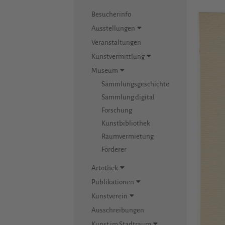
Besucherinfo
Ausstellungen
Veranstaltungen
Kunstvermittlung
Museum
Sammlungsgeschichte
Sammlung digital
Forschung
Kunstbibliothek
Raumvermietung
Förderer
Artothek
Publikationen
Kunstverein
Ausschreibungen
Kunst im Stadtraum