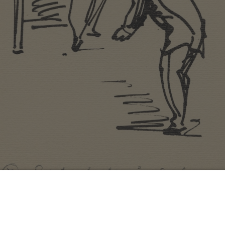
Diedrichs,
Geisteskultur