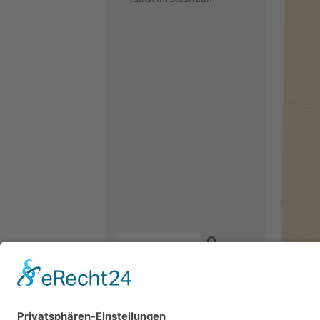
Kontakt
Newsletter
Facebook
Datenschutz
Instagram
Robert 
Impressum
Youtube