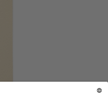
zurück