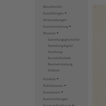
Besucherinfo
Ausstellungen
Veranstaltungen
Kunstvermittlung
Museum
Sammlungsgeschichte
Sammlung digital
Forschung
Kunstbibliothek
Raumvermietung
Förderer
Artothek
Publikationen
Kunstverein
Ausschreibungen
Kunst im Stadtraum