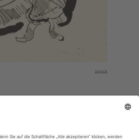
zurück