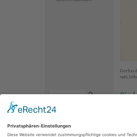
Gerhar
1965, Lith
Sie 
Bitte sch
Kontakt
Newsletter
Facebook
Datenschutz
Instagram
Impressum
Youtube