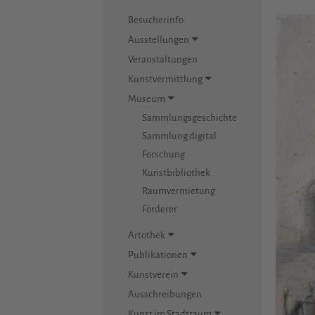
Besucherinfo
Ausstellungen
Veranstaltungen
Kunstvermittlung
Museum
Sammlungsgeschichte
Sammlung digital
Forschung
Kunstbibliothek
Raumvermietung
Förderer
Artothek
Publikationen
Kunstverein
Ausschreibungen
Kunst im Stadtraum