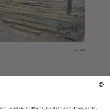
zurück