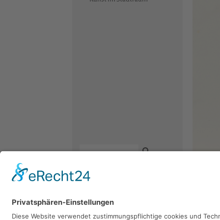
Lothar 
Kontakt
Newsletter
Facebook
1955, Radi
Datenschutz
Instagram
Impressum
Youtube
Sie 