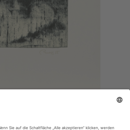
zurück