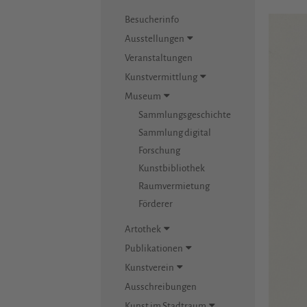
Besucherinfo
Ausstellungen
Veranstaltungen
Kunstvermittlung
Museum
Sammlungsgeschichte
Sammlung digital
Forschung
Kunstbibliothek
Raumvermietung
Förderer
Artothek
Publikationen
Kunstverein
Ausschreibungen
Kunst im Stadtraum