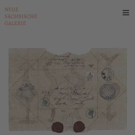
NEUE
SÄCHSISCHE
GALERIE