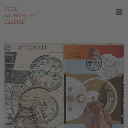
NEUE
SÄCHSISCHE
GALERIE