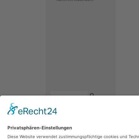
Kontakt
Newsletter
Facebook
Datenschutz
Instagram
Impressum
Youtube