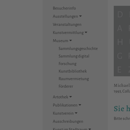
Besucherinfo
Ausstellungen
Veranstaltungen
Kunstvermittlung
Museum
Sammlungsgeschichte
Sammlung digital
Forschung
Kunstbibliothek
Raumvermietung
Michae
Förderer
1993, Coll
Artothek
Publikationen
Sie 
Kunstverein
Bitte sch
Ausschreibungen
Kunst im Stadtraum