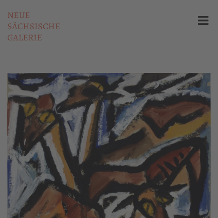
NEUE
SÄCHSISCHE
GALERIE