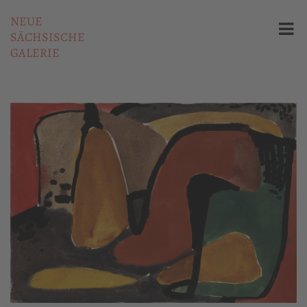
NEUE
SÄCHSISCHE
GALERIE