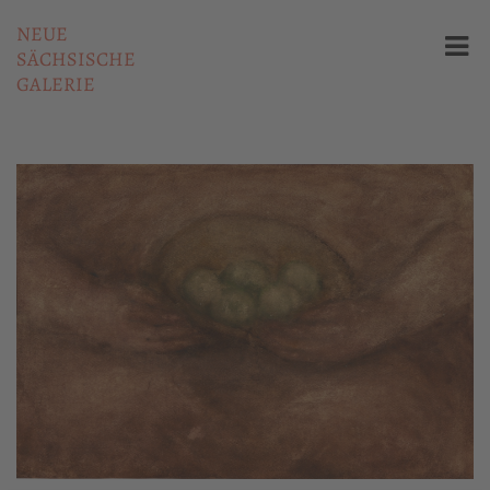
NEUE
SÄCHSISCHE
GALERIE