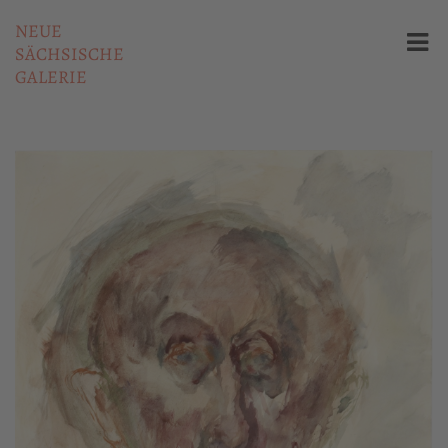
NEUE
SÄCHSISCHE
GALERIE