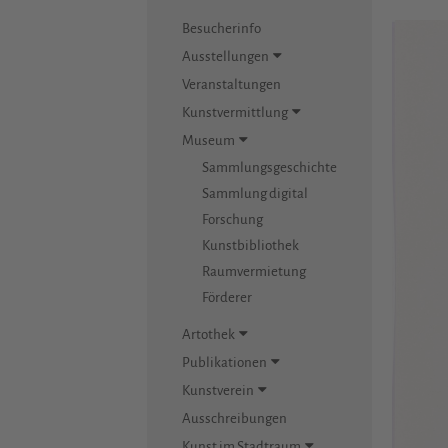
Besucherinfo
Ausstellungen
Veranstaltungen
Kunstvermittlung
Museum
Sammlungsgeschichte
Sammlung digital
Forschung
Kunstbibliothek
Raumvermietung
Förderer
Artothek
Publikationen
Kunstverein
Ausschreibungen
Kunst im Stadtraum