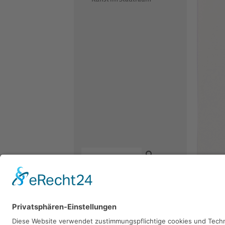
Kontakt
Newsletter
Facebook
Irene B
Datenschutz
Instagram
1993, Aqua
Impressum
Youtube