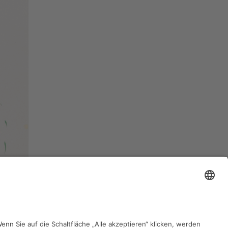
zurück