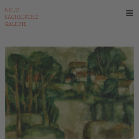
NEUE
SÄCHSISCHE
GALERIE