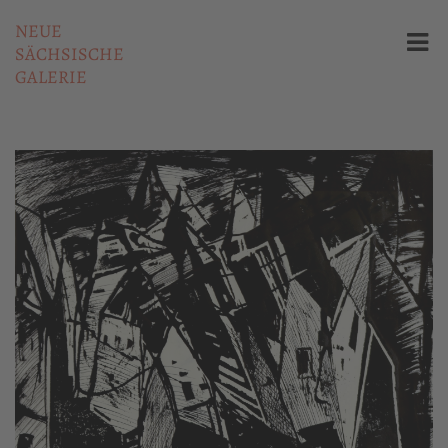
NEUE
SÄCHSISCHE
GALERIE