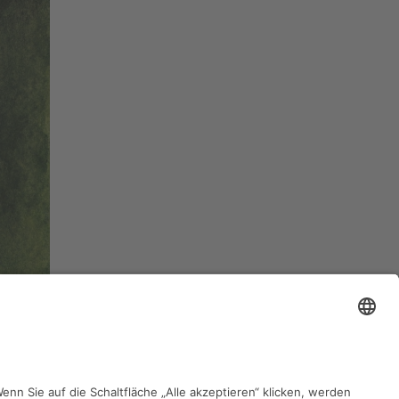
zurück