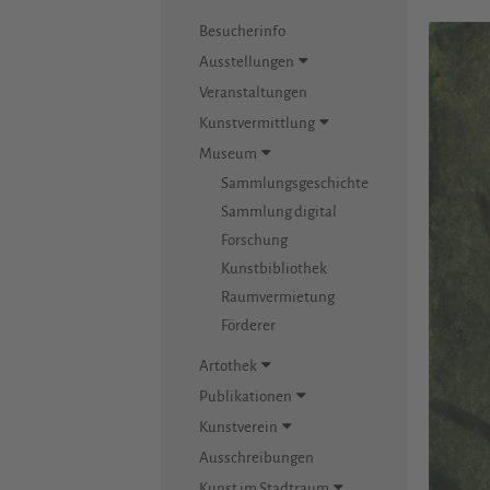
Besucherinfo
Ausstellungen
Veranstaltungen
Kunstvermittlung
Museum
Sammlungsgeschichte
Sammlung digital
Forschung
Kunstbibliothek
Raumvermietung
Förderer
Artothek
Publikationen
Kunstverein
Ausschreibungen
Kunst im Stadtraum