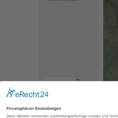
Kontakt
Newsletter
Facebook
Irene B
Datenschutz
Instagram
Aquarell, 
Impressum
Youtube